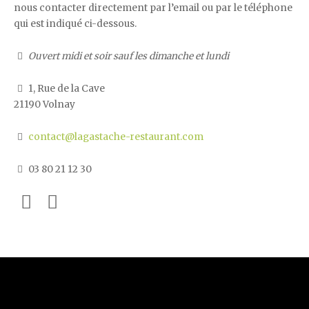
nous contacter directement par l’email ou par le téléphone
qui est indiqué ci-dessous.
Ouvert midi et soir sauf les dimanche et lundi
1, Rue de la Cave
21190 Volnay
contact@lagastache-restaurant.com
03 80 21 12 30