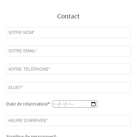
Contact
Date de réservation* :
Nombre de personnes*: