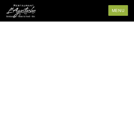
MENU
Presse