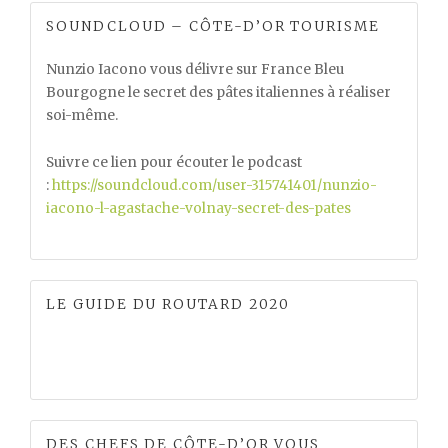
SOUNDCLOUD – CÔTE-D’OR TOURISME
Nunzio Iacono vous délivre sur France Bleu
Bourgogne le secret des pâtes italiennes à réaliser
soi-même.
Suivre ce lien pour écouter le podcast
:
https://soundcloud.com/user-315741401/nunzio-
iacono-l-agastache-volnay-secret-des-pates
LE GUIDE DU ROUTARD 2020
DES CHEFS DE CÔTE-D’OR VOUS