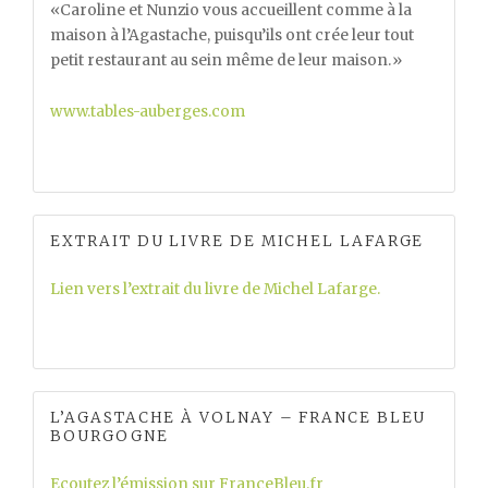
«Caroline et Nunzio vous accueillent comme à la
maison à l’Agastache, puisqu’ils ont crée leur tout
petit restaurant au sein même de leur maison.»
www.tables-auberges.com
EXTRAIT DU LIVRE DE MICHEL LAFARGE
Lien vers l’extrait du livre de Michel Lafarge.
L’AGASTACHE À VOLNAY – FRANCE BLEU
BOURGOGNE
Ecoutez l’émission sur FranceBleu.fr