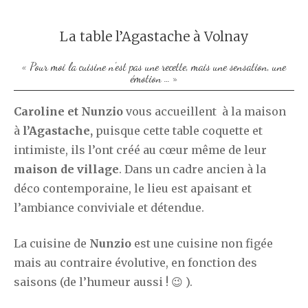
La table l’Agastache à Volnay
« Pour moi la cuisine n’est pas une recette, mais une sensation, une
émotion … »
Caroline et Nunzio
vous accueillent à la maison
à
l’Agastache,
puisque cette table coquette et
intimiste, ils l’ont créé au
cœur
même de leur
maison de village
. Dans un cadre ancien à la
déco contemporaine, le lieu est apaisant et
l’ambiance conviviale et détendue.
La cuisine de
Nunzio
est une cuisine non figée
mais au contraire évolutive, en fonction des
saisons (de l’humeur aussi ! 😉 ).