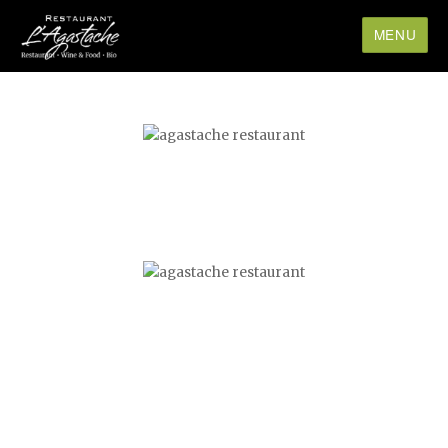
MENU
La table d’hôte